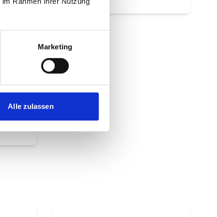
ie im Rahmen Ihrer Nutzung
Marketing
chirm –
ein.
Alle zulassen