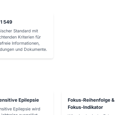
1 549
ischer Standard mit
chtenden Kriterien für
efreie Informationen,
dungen und Dokumente.
ensitive Epilepsie
Fokus-Reihenfolge &
Fokus-Indikator
nsitive Epilepsie wird