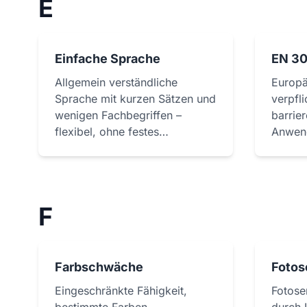
E
Einfache Sprache
EN 30
Allgemein verständliche
Europä
Sprache mit kurzen Sätzen und
verpfli
wenigen Fachbegriffen –
barrier
flexibel, ohne festes
Anwen
Regelwerk.
F
Farbschwäche
Fotos
Eingeschränkte Fähigkeit,
Fotose