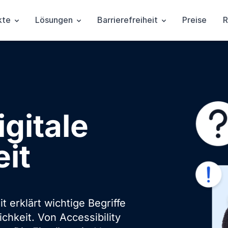
kte
Lösungen
Barrierefreiheit
Preise
R
igitale
eit
it erklärt wichtige Begriffe
chkeit. Von Accessibility