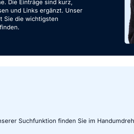
. Die Einträge sind kurz,
sen und Links ergänzt. Unser
t Sie die wichtigsten
finden.
unserer Suchfunktion finden Sie im Handumdreh