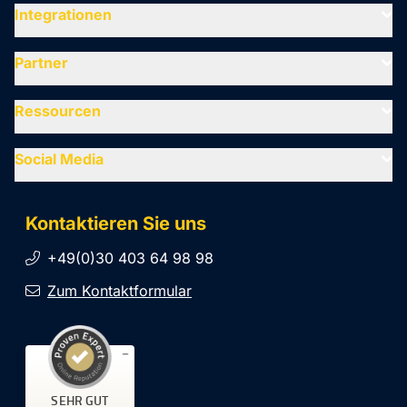
Integrationen
Partner
Ressourcen
Social Media
Kontaktieren Sie uns
+49(0)30 403 64 98 98
Zum Kontaktformular
Kundenbewertungen und Erfahrungen zu
SEHR GUT
SiteCockpit