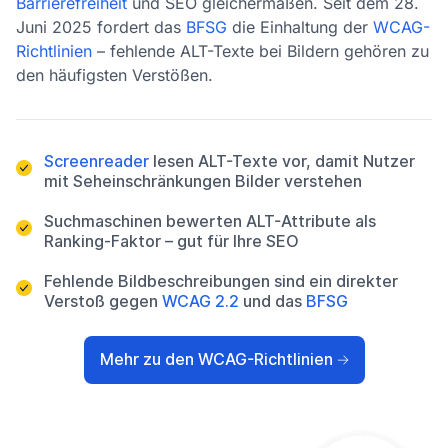
Barrierefreiheit
und SEO gleichermaßen. Seit dem 28.
Juni 2025 fordert das
BFSG
die Einhaltung der
WCAG-
Richtlinien
– fehlende ALT-Texte bei Bildern gehören zu
den häufigsten Verstößen.
Screenreader
lesen ALT-Texte vor, damit Nutzer
mit Seheinschränkungen Bilder verstehen
Suchmaschinen bewerten ALT-Attribute als
Ranking-Faktor – gut für Ihre SEO
Fehlende Bildbeschreibungen sind ein direkter
Verstoß gegen
WCAG 2.2
und das
BFSG
Mehr zu den WCAG-Richtlinien