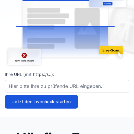
Ihre URL (mit https://...):
Jetzt den Livecheck starten