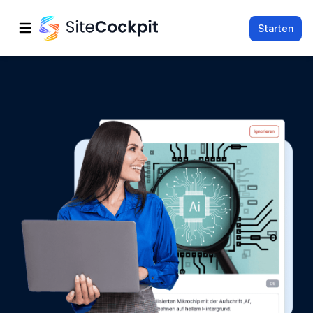
Starten
Hauptmenü öffnen