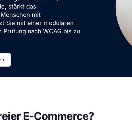
e, stärkt das
n Menschen mit
zt Sie mit einer modularen
en Prüfung nach WCAG bis zu
en
freier E-Commerce?