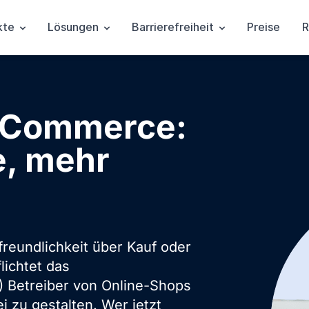
kte
Lösungen
Barrierefreiheit
Preise
R
E-Commerce:
e, mehr
reundlichkeit über Kauf oder
lichtet das
) Betreiber von Online-Shops
i zu gestalten. Wer jetzt