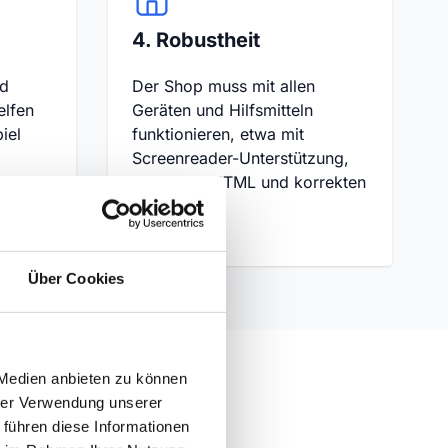
4. Robustheit
nd
Der Shop muss mit allen
elfen
Geräten und Hilfsmitteln
iel
funktionieren, etwa mit
Screenreader-Unterstützung,
sauberem HTML und korrekten
reiche
ARIA-Rollen.
Über Cookies
 Medien anbieten zu können
hrer Verwendung unserer
 führen diese Informationen