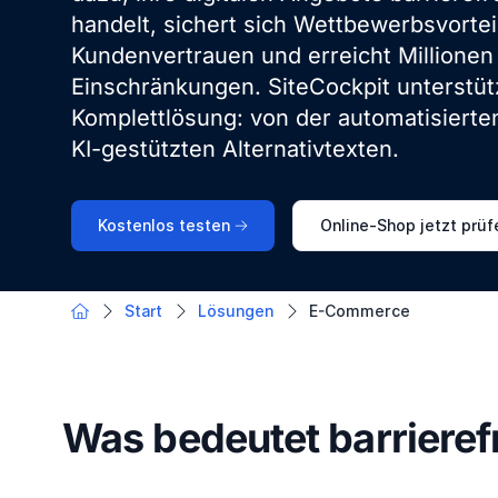
handelt, sichert sich Wettbewerbsvorteil
Kundenvertrauen und erreicht Millione
Einschränkungen. SiteCockpit unterstüt
Komplettlösung: von der automatisiert
KI-gestützten Alternativtexten.
Kostenlos testen
Online-Shop jetzt prüf
Start
Lösungen
E-Commerce
Was bedeutet barriere