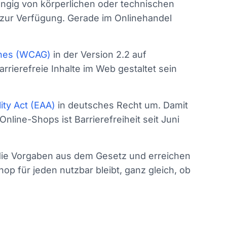
ängig von körperlichen oder technischen
 zur Verfügung. Gerade im Onlinehandel
ines (WCAG)
in der Version 2.2 auf
rrierefreie Inhalte im Web gestaltet sein
ity Act (EAA)
in deutsches Recht um. Damit
line-Shops ist Barrierefreiheit seit Juni
n die Vorgaben aus dem Gesetz und erreichen
op für jeden nutzbar bleibt, ganz gleich, ob