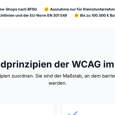
nline-Shops nach BFSG
Ausnahme nur für Kleinstunternehme
chtlinien und der EU-Norm EN 301 549
Bis zu 100.000 € B
ndprinzipien der WCAG i
zipien zuordnen. Sie sind der Maßstab, an dem barr
werden.