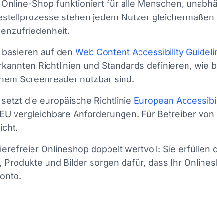
 Online-Shop funktioniert für alle Menschen, unabh
Bestellprozesse stehen jedem Nutzer gleichermaßen
enzufriedenheit.
t basieren auf den
Web Content Accessibility Guidel
rkannten Richtlinien und Standards definieren, wie ba
einem Screenreader nutzbar sind.
setzt die europäische Richtlinie
European Accessibil
 vergleichbare Anforderungen. Für Betreiber von On
icht.
erefreier Onlineshop doppelt wertvoll: Sie erfülle
Produkte und Bilder sorgen dafür, dass Ihr Onlinesh
onto.