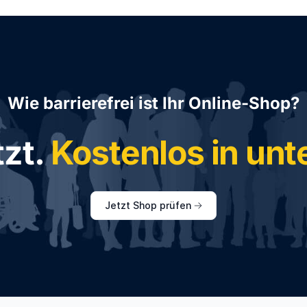
Wie barrierefrei ist Ihr Online-Shop?
tzt.
Kostenlos in un
Jetzt Shop prüfen