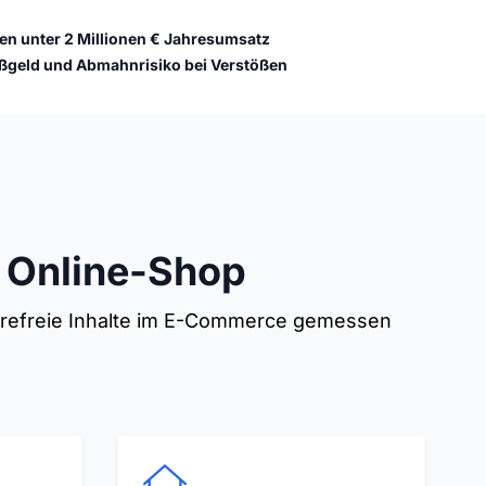
n unter 2 Millionen € Jahresumsatz
ußgeld und Abmahnrisiko bei Verstößen
m Online-Shop
ierefreie Inhalte im E-Commerce gemessen