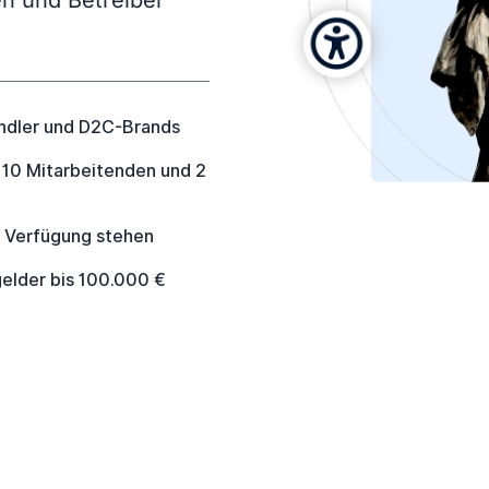
n und Betreiber
ändler und D2C-Brands
10 Mitarbeitenden und 2
ur Verfügung stehen
elder bis 100.000 €