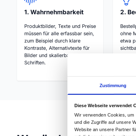
1. Wahrnehmbarkeit
2. Be
Produktbilder, Texte und Preise
Bestel
müssen für alle erfassbar sein,
ohne M
zum Beispiel durch klare
etwa pe
Kontraste, Alternativtexte für
sichtb
Bilder und skalierbare
und au
Schriften.
Klickb
Zustimmung
Diese Webseite verwendet 
Wir verwenden Cookies, um I
und die Zugriffe auf unsere 
Website an unsere Partner fü