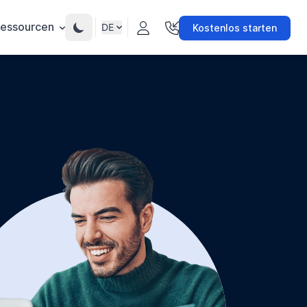
essourcen
DE
Kostenlos starten