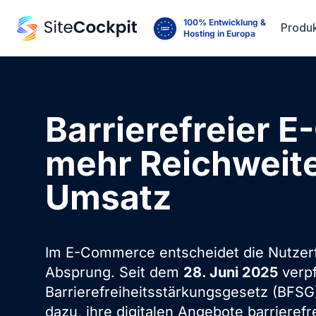
100% Entwicklung &
Produ
Hosting in Europa
Barrierefreier 
mehr Reichweit
Umsatz
Im E-Commerce entscheidet die Nutzerf
Absprung. Seit dem
28. Juni 2025
verpf
Barrierefreiheitsstärkungsgesetz (BFSG
dazu, ihre digitalen Angebote barrierefre