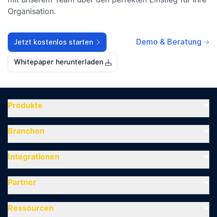
Organisation.
Demo & Beratung
Jetzt kostenlos starten
Whitepaper herunterladen
Produkte
Branchen
Integrationen
Partner
Ressourcen