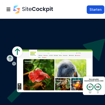
Starten
Hauptmenü öffnen