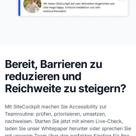
Bereit, Barrieren zu
reduzieren und
Reichweite zu steigern?
Mit SiteCockpit machen Sie Accessibility zur
Teamroutine: prüfen, priorisieren, umsetzen,
nachweisen. Starten Sie jetzt mit einem Live-Check,
laden Sie unser Whitepaper herunter oder sprechen Sie
mit unserem Team über den perfekten Einstieg für Ihre