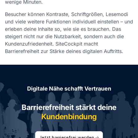
wenige Minuten.
Besucher können Kontraste, Schriftgrößen, Lesemodi
und viele weitere Funktionen individuell einstellen – und
erleben deine Inhalte so, wie sie es brauchen. Das
steigert nicht nur die Nutzbarkeit, sondern auch die
Kundenzufriedenheit. SiteCockpit macht
Barrierefreiheit zur Stärke deines digitalen Auftritts.
Digitale Nähe schafft Vertrauen
Barrierefreiheit stärkt deine
Kundenbindung
Jetzt barrierefrei werden