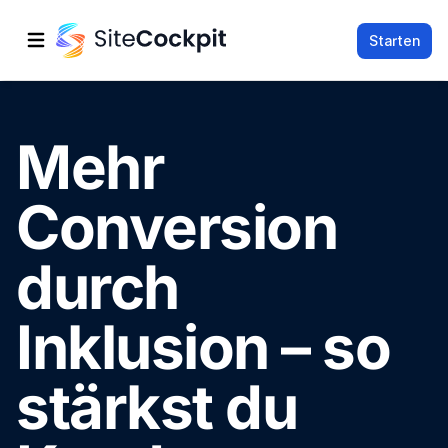
Starten
Hauptmenü öffnen
Mehr
Conversion
durch
Inklusion – so
stärkst du